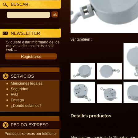
BUSCAR
NEWSLETTER
ver tambien :
Si quiere estar informado de los
nuevos artículos en este sitio
web ...
SERVICIOS
Menciones legales
Seguridad
FAQ
Entrega
¿Dónde estamos?
Detalles productos
PEDIDO EXPRESO
Pedidos expresos por teléfono
Mecanismo musical de 18 notas para m