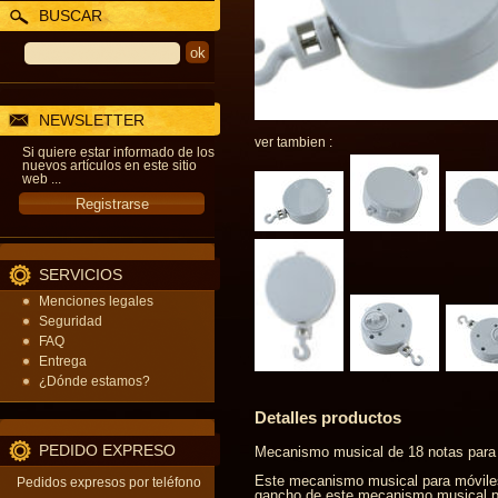
BUSCAR
NEWSLETTER
ver tambien :
Si quiere estar informado de los
nuevos artículos en este sitio
web ...
SERVICIOS
Menciones legales
Seguridad
FAQ
Entrega
¿Dónde estamos?
Detalles productos
PEDIDO EXPRESO
Mecanismo musical de 18 notas para
Este mecanismo musical para móviles t
Pedidos expresos por teléfono
gancho de este mecanismo musical par