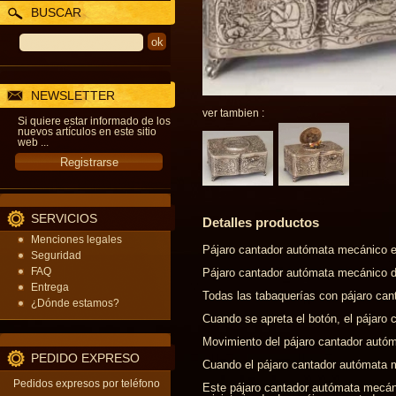
BUSCAR
NEWSLETTER
ver tambien :
Si quiere estar informado de los
nuevos artículos en este sitio
web ...
SERVICIOS
Detalles productos
Menciones legales
Pájaro cantador autómata mecánico e
Seguridad
FAQ
Pájaro cantador autómata mecánico d
Entrega
Todas las tabaquerías con pájaro ca
¿Dónde estamos?
Cuando se apreta el botón, el pájaro
Movimiento del pájaro cantador autóm
PEDIDO EXPRESO
Cuando el pájaro cantador autómata me
Pedidos expresos por teléfono
Este pájaro cantador autómata mecáni