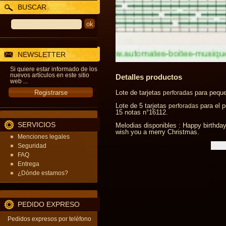
BUSCAR
NEWSLETTER
Si quiere estar informado de los
nuevos artículos en este sitio
Detalles productos
web ...
Lote de tarjetas
para peque
perforadas
Lote de 5 tarjetas
para el 
perforadas
15 notas n°16112.
SERVICIOS
Melodias disponibles : Happy birthda
wish you a merry Christmas.
Menciones legales
Seguridad
FAQ
Entrega
¿Dónde estamos?
PEDIDO EXPRESO
Pedidos expresos por teléfono