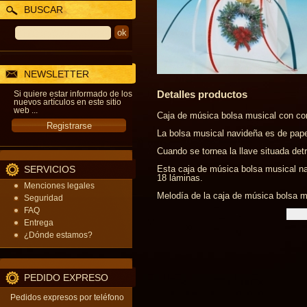
BUSCAR
NEWSLETTER
Detalles productos
Si quiere estar informado de los
nuevos artículos en este sitio
web ...
Caja de música bolsa musical con co
La bolsa musical navideña es de pape
Cuando se tornea la llave situada det
SERVICIOS
Esta caja de música bolsa musical n
18 láminas.
Menciones legales
Melodía de la caja de música bolsa mu
Seguridad
FAQ
Entrega
¿Dónde estamos?
PEDIDO EXPRESO
Pedidos expresos por teléfono