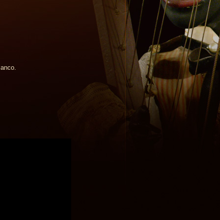
lanco.