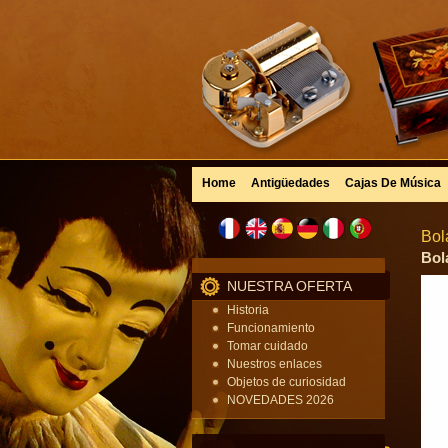
Home
Antigüedades
Cajas De Música
Bol
Bol
NUESTRA OFERTA
Historia
Funcionamiento
Tomar cuidado
Nuestros enlaces
Objetos de curiosidad
NOVEDADES 2026