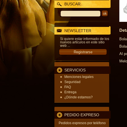
BUSCAR
Det
NEWSLETTER
Si quiere estar informado de los
Bola
nuevos artículos en este sitio
web ...
Bola
Al p
Melo
SERVICIOS
Menciones legales
Seguridad
FAQ
Entrega
¿Dónde estamos?
PEDIDO EXPRESO
Pedidos expresos por teléfono