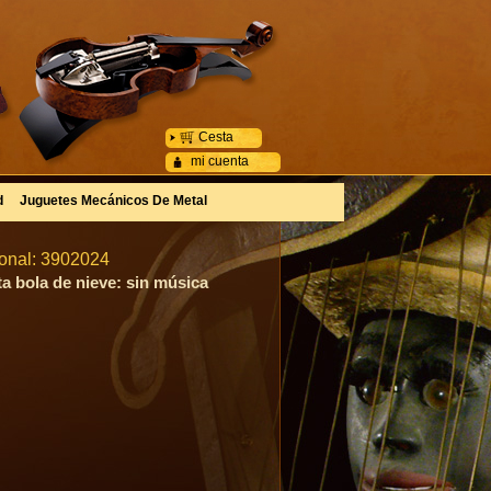
Cesta
mi cuenta
d
Juguetes Mecánicos De Metal
ional: 3902024
ta bola de nieve: sin música