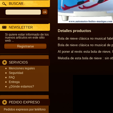
BUSCAR
NEWSLETTER
Detalles productos
Si quiere estar informado de los
nuevos artículos en este sitio
Bola de nieve clásica no musical fab
web ...
Bola de nieve clásica no musical de p
Al poner al revés esta bola de nieve, 
Melodía de esta bola de nieve : sin ob
SERVICIOS
Menciones legales
Seguridad
FAQ
Entrega
¿Dónde estamos?
PEDIDO EXPRESO
Pedidos expresos por teléfono