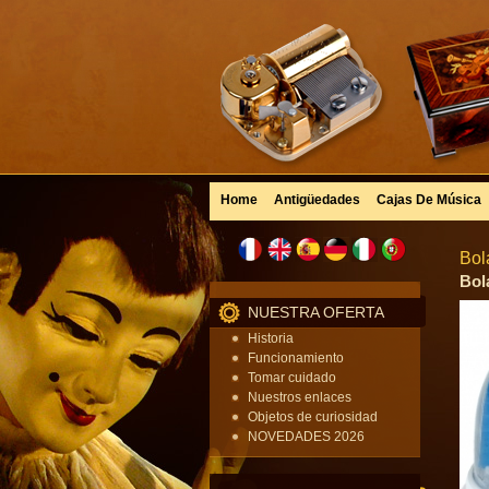
Home
Antigüedades
Cajas De Música
Bol
Bol
NUESTRA OFERTA
Historia
Funcionamiento
Tomar cuidado
Nuestros enlaces
Objetos de curiosidad
NOVEDADES 2026