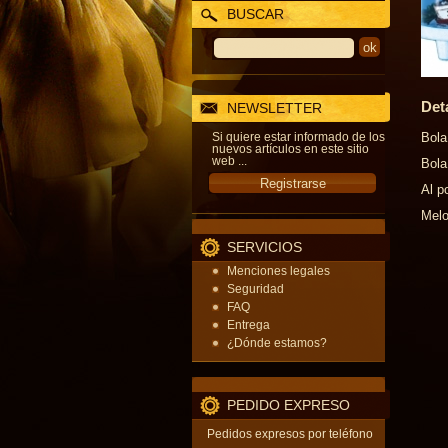
BUSCAR
Det
NEWSLETTER
Si quiere estar informado de los
Bola
nuevos artículos en este sitio
web ...
Bola
Al p
Melo
SERVICIOS
Menciones legales
Seguridad
FAQ
Entrega
¿Dónde estamos?
PEDIDO EXPRESO
Pedidos expresos por teléfono