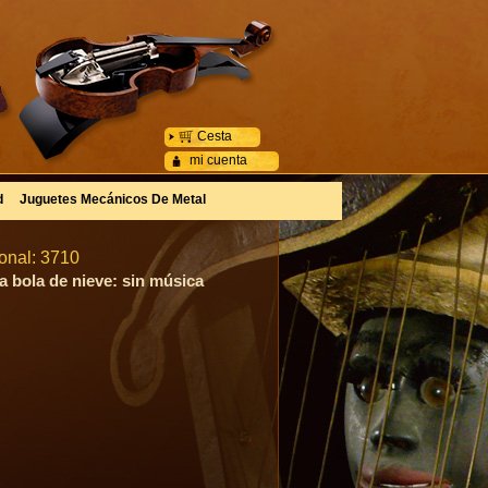
Cesta
mi cuenta
d
Juguetes Mecánicos De Metal
ional: 3710
a bola de nieve: sin música