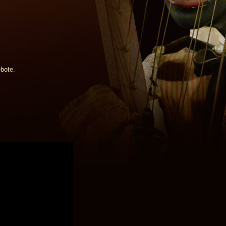
ebote.