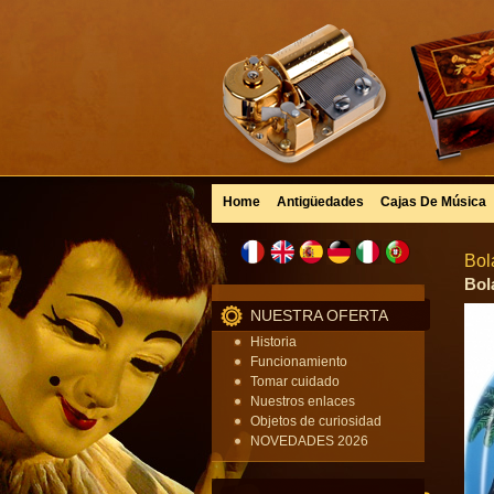
Home
Antigüedades
Cajas De Música
Bol
Bol
NUESTRA OFERTA
Historia
Funcionamiento
Tomar cuidado
Nuestros enlaces
Objetos de curiosidad
NOVEDADES 2026