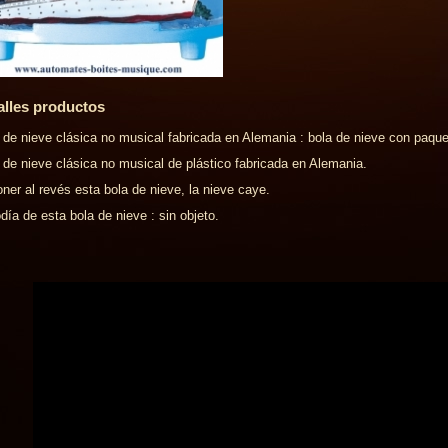
alles productos
 de nieve clásica no musical fabricada en Alemania : bola de nieve con paqu
 de nieve clásica no musical de plástico fabricada en Alemania.
oner al revés esta bola de nieve, la nieve caye.
día de esta bola de nieve : sin objeto.