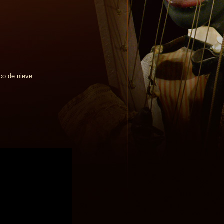
co de nieve.