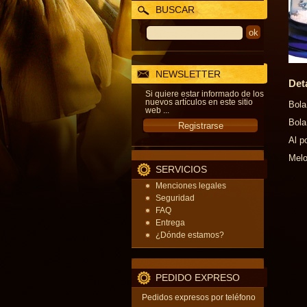
BUSCAR
NEWSLETTER
Det
Si quiere estar informado de los
nuevos artículos en este sitio
Bola
web ...
Bola
Al p
Melo
SERVICIOS
Menciones legales
Seguridad
FAQ
Entrega
¿Dónde estamos?
PEDIDO EXPRESO
Pedidos expresos por teléfono