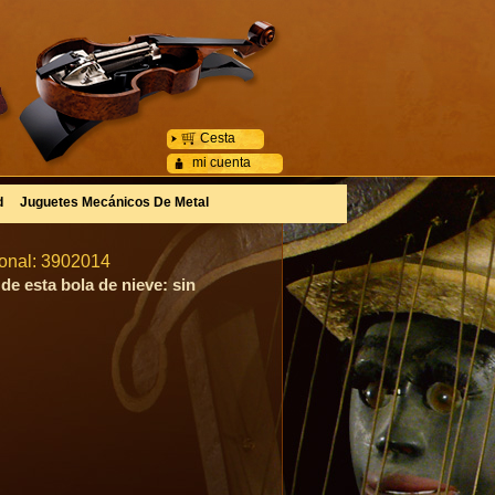
Cesta
mi cuenta
d
Juguetes Mecánicos De Metal
ional: 3902014
de esta bola de nieve: sin