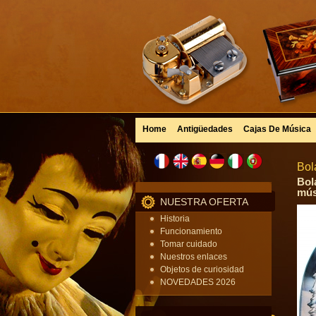
Home
Antigüedades
Cajas De Música
Bol
Bol
mús
NUESTRA OFERTA
Historia
Funcionamiento
Tomar cuidado
Nuestros enlaces
Objetos de curiosidad
NOVEDADES 2026