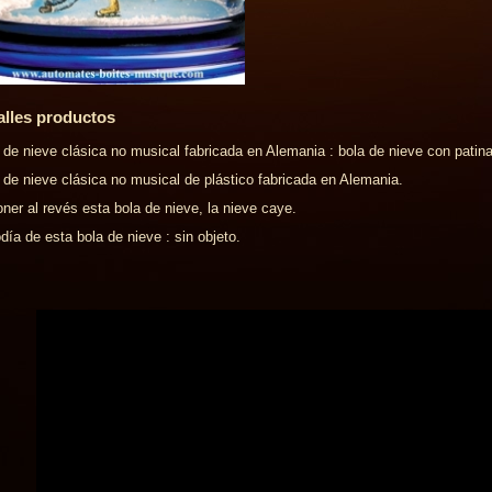
alles productos
 de nieve clásica no musical fabricada en Alemania : bola de nieve con patin
 de nieve clásica no musical de plástico fabricada en Alemania.
oner al revés esta bola de nieve, la nieve caye.
día de esta bola de nieve : sin objeto.