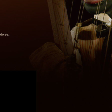
adores.