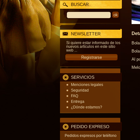
BUSCAR
Det
NEWSLETTER
Si quiere estar informado de los
Bola
nuevos artículos en este sitio
web ...
Bola
Al p
Melo
SERVICIOS
Menciones legales
Seguridad
FAQ
Entrega
¿Dónde estamos?
PEDIDO EXPRESO
Pedidos expresos por teléfono