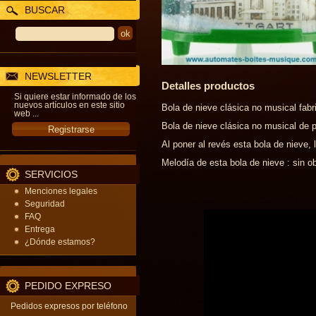
BUSCAR
NEWSLETTER
Detalles productos
Si quiere estar informado de los
nuevos artículos en este sitio
Bola de nieve clásica no musical fabr
web ...
Bola de nieve clásica no musical de p
Al poner al revés esta bola de nieve, 
Melodía de esta bola de nieve : sin ob
SERVICIOS
Menciones legales
Seguridad
FAQ
Entrega
¿Dónde estamos?
PEDIDO EXPRESO
Pedidos expresos por teléfono