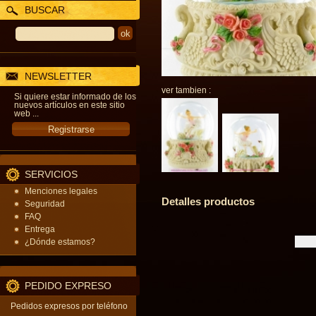
BUSCAR
NEWSLETTER
ver tambien :
Si quiere estar informado de los
nuevos artículos en este sitio
web ...
SERVICIOS
Menciones legales
Detalles productos
Seguridad
FAQ
Entrega
¿Dónde estamos?
PEDIDO EXPRESO
Pedidos expresos por teléfono