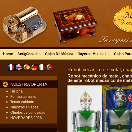
Home
Antigüedades
Cajas De Música
Joyeros Musicales
Cajas Par
Robot mecánico de metal, chapa
Robot mecánico de metal, chap
de este robot mecánico de meta
NUESTRA OFERTA
Historia
Funcionamiento
Tomar cuidado
Nuestros enlaces
Objetos de curiosidad
NOVEDADES 2026