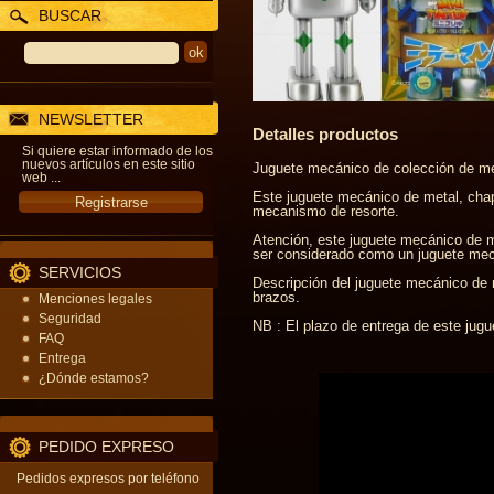
BUSCAR
NEWSLETTER
Detalles productos
Si quiere estar informado de los
nuevos artículos en este sitio
Juguete mecánico de colección de met
web ...
Este juguete mecánico de metal, chap
mecanismo de resorte.
Atención, este juguete mecánico de m
ser considerado como un juguete mecá
SERVICIOS
Descripción del juguete mecánico de 
brazos.
Menciones legales
Seguridad
NB : El plazo de entrega de este jug
FAQ
Entrega
¿Dónde estamos?
PEDIDO EXPRESO
Pedidos expresos por teléfono