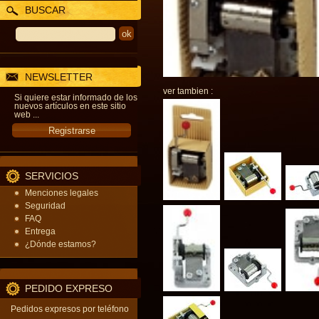
BUSCAR
NEWSLETTER
ver tambien :
Si quiere estar informado de los
nuevos artículos en este sitio
web ...
SERVICIOS
Menciones legales
Seguridad
FAQ
Entrega
¿Dónde estamos?
PEDIDO EXPRESO
Pedidos expresos por teléfono