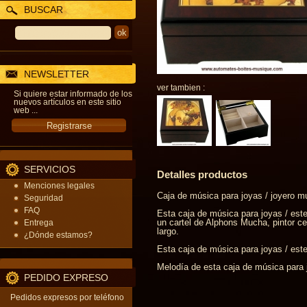
BUSCAR
NEWSLETTER
ver tambien :
Si quiere estar informado de los
nuevos artículos en este sitio
web ...
SERVICIOS
Detalles productos
Menciones legales
Caja de música para joyas / joyero m
Seguridad
FAQ
Esta caja de música para joyas / este
un cartel de Alphons Mucha, pintor c
Entrega
largo.
¿Dónde estamos?
Esta caja de música para joyas / est
Melodía de esta caja de música para j
PEDIDO EXPRESO
Pedidos expresos por teléfono