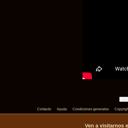
Contacto
Ayuda
Condiciones generales
Copyrig
Ven a visitarnos 