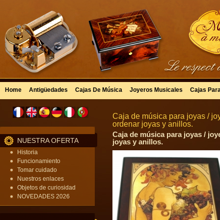
Home
Antigüedades
Cajas De Música
Joyeros Musicales
Cajas Par
Caja de música para joyas / j
ordenar joyas y anillos.
Caja de música para joyas / jo
NUESTRA OFERTA
joyas y anillos.
Historia
Funcionamiento
Tomar cuidado
Nuestros enlaces
Objetos de curiosidad
NOVEDADES 2026