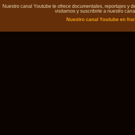
Nuestro canal Youtube te ofrece documentales, reportajes y 
visitarnos y suscribirte a nuestro can
Nuestro canal Youtube en fra