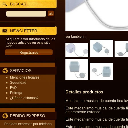
BUSCAR
NEWSLETTER
ver tambien :
Si quiere estar informado de los
nuevos artículos en este sitio
web ...
SERVICIOS
Menciones legales
Seguridad
FAQ
Detalles productos
Entrega
¿Dónde estamos?
Mecanismo musical de cuerda fina la
Este mecanismo musical de cuerda fin
enteramente estanca.
PEDIDO EXPRESO
Este mecanismo musical de cuerda fin
Pedidos expresos por teléfono
Este mecanismo musical de cuerda fin