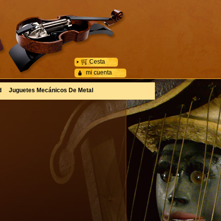
Cesta
mi cuenta
d
Juguetes Mecánicos De Metal