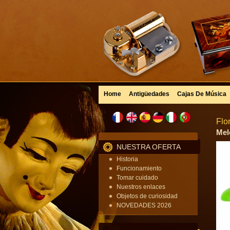
Home
Antigüedades
Cajas De Música
Flo
Melo
NUESTRA OFERTA
Historia
Funcionamiento
Tomar cuidado
Nuestros enlaces
Objetos de curiosidad
NOVEDADES 2026