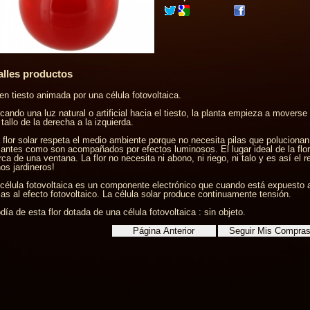
alles productos
 en tiesto animada por una célula fotovoltaica.
cando una luz natural o artificial hacia el tiesto, la planta empieza a moverse
 tallo de la derecha a la izquierda.
 flor solar respeta el medio ambiente porque no necesita pilas que polucionan
antes como son acompañados por efectos luminosos. El lugar ideal de la flor 
rca de una ventana. La flor no necesita ni abono, ni riego, ni talo y es así el 
os jardineros!
célula fotovoltaica es un componente electrónico que cuando está expuesto a 
ias al efecto fotovoltaico. La célula solar produce continuamente tensión.
día de esta flor dotada de una célula fotovoltaica : sin objeto.