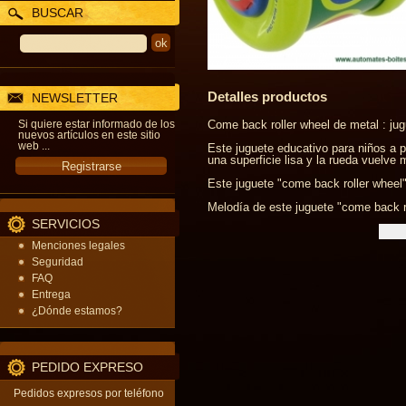
BUSCAR
Detalles productos
NEWSLETTER
Si quiere estar informado de los
Come back roller wheel de metal : ju
nuevos artículos en este sitio
web ...
Este juguete educativo para niños a p
una superficie lisa y la rueda vuelv
Este juguete "come back roller wheel" 
Melodía de este juguete "come back ro
SERVICIOS
Menciones legales
Seguridad
FAQ
Entrega
¿Dónde estamos?
PEDIDO EXPRESO
Pedidos expresos por teléfono