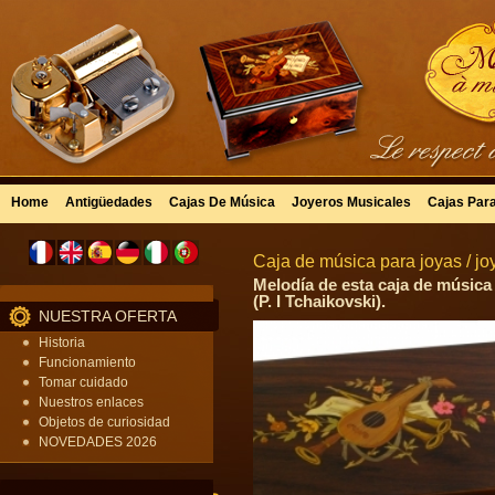
Home
Antigüedades
Cajas De Música
Joyeros Musicales
Cajas Par
Caja de música para joyas / jo
Melodía de esta caja de música 
(P. I Tchaikovski).
NUESTRA OFERTA
Historia
Funcionamiento
Tomar cuidado
Nuestros enlaces
Objetos de curiosidad
NOVEDADES 2026