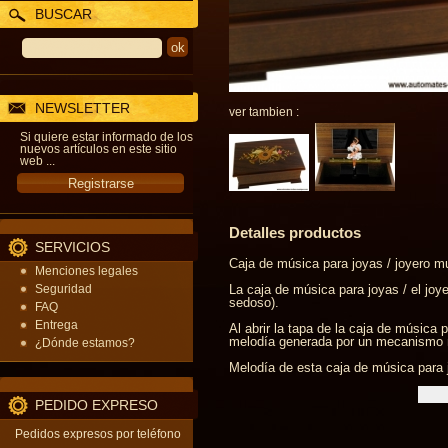
BUSCAR
NEWSLETTER
ver tambien :
Si quiere estar informado de los
nuevos artículos en este sitio
web ...
Detalles productos
SERVICIOS
Caja de música para joyas / joyero mu
Menciones legales
Seguridad
La caja de música para joyas / el jo
sedoso).
FAQ
Entrega
Al abrir la tapa de la caja de música p
melodía generada por un mecanismo m
¿Dónde estamos?
Melodía de esta caja de música para j
PEDIDO EXPRESO
Pedidos expresos por teléfono