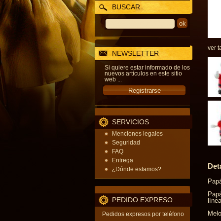
BUSCAR
ver t
NEWSLETTER
Si quiere estar informado de los
nuevos artículos en este sitio
web ...
SERVICIOS
Menciones legales
Seguridad
FAQ
Entrega
Det
¿Dónde estamos?
Papá
Papá
PEDIDO EXPRESO
líne
Melo
Pedidos expresos por teléfono