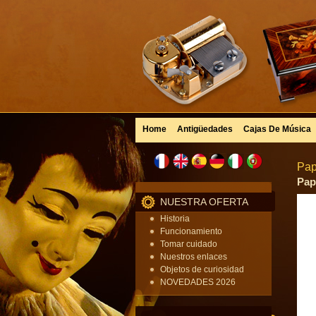
Home
Antigüedades
Cajas De Música
Pap
Pap
NUESTRA OFERTA
Historia
Funcionamiento
Tomar cuidado
Nuestros enlaces
Objetos de curiosidad
NOVEDADES 2026