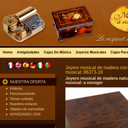
Home
Antigüedades
Cajas De Música
Joyeros Musicales
Cajas Par
Joyero musical de madera con 
musical: 86373-18
Joyero musical de madera natur
NUESTRA OFERTA
musical: a escoger
Historia
Funcionamiento
Tomar cuidado
Nuestros enlaces
Objetos de curiosidad
NOVEDADES 2026