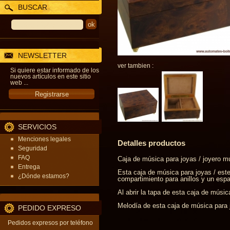
BUSCAR
NEWSLETTER
ver tambien :
Si quiere estar informado de los
nuevos artículos en este sitio
web ...
SERVICIOS
Menciones legales
Detalles productos
Seguridad
FAQ
Caja de música para joyas / joyero 
Entrega
Esta caja de música para joyas / est
¿Dónde estamos?
compartimiento para anillos y un espa
Al abrir la tapa de esta caja de músic
Melodía de esta caja de música para 
PEDIDO EXPRESO
Pedidos expresos por teléfono