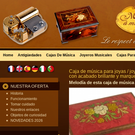
Home
Antigüedades
Cajas De Música
Joyeros Musicales
Cajas Par
Caja de música para joyas / jo
con acabado brillante y marquet
Melodía de esta caja de música p
NUESTRA OFERTA
Historia
Funcionamiento
Tomar cuidado
Nuestros enlaces
Objetos de curiosidad
NOVEDADES 2026