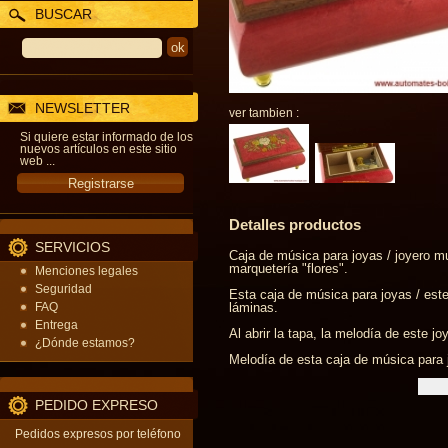
BUSCAR
NEWSLETTER
ver tambien :
Si quiere estar informado de los
nuevos artículos en este sitio
web ...
Detalles productos
SERVICIOS
Caja de música para joyas / joyero mu
marquetería "flores".
Menciones legales
Seguridad
Esta caja de música para joyas / est
FAQ
láminas.
Entrega
Al abrir la tapa, la melodía de este j
¿Dónde estamos?
Melodía de esta caja de música para j
PEDIDO EXPRESO
Pedidos expresos por teléfono