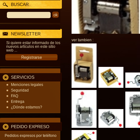
BUSCAR
NEWSLETTER
ver tambien :
Si quiere estar informado de los
nuevos artículos en este sitio
web ...
SERVICIOS
Menciones legales
Seguridad
FAQ
Entrega
¿Dónde estamos?
PEDIDO EXPRESO
Pedidos expresos por teléfono