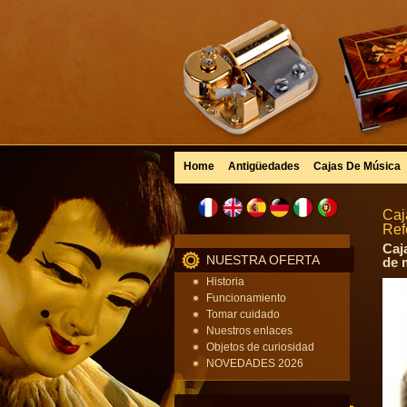
Home
Antigüedades
Cajas De Música
Caj
Ref
Caj
NUESTRA OFERTA
de 
Historia
Funcionamiento
Tomar cuidado
Nuestros enlaces
Objetos de curiosidad
NOVEDADES 2026