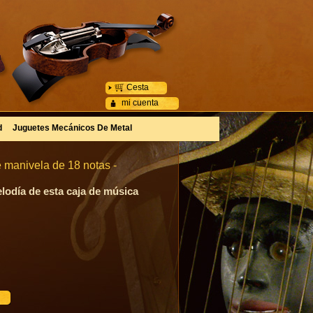
Cesta
mi cuenta
d
Juguetes Mecánicos De Metal
 manivela de 18 notas -
lodía de esta caja de música