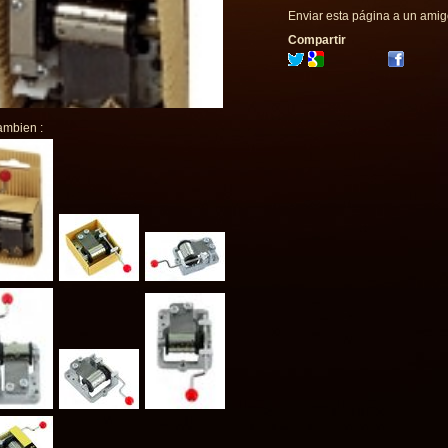
Enviar esta página a un ami
Compartir
ambien :