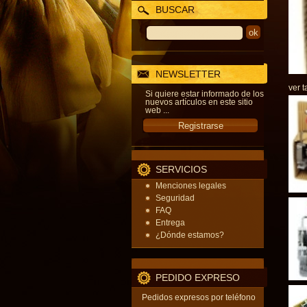
BUSCAR
NEWSLETTER
ver t
Si quiere estar informado de los
nuevos artículos en este sitio
web ...
SERVICIOS
Menciones legales
Seguridad
FAQ
Entrega
¿Dónde estamos?
PEDIDO EXPRESO
Pedidos expresos por teléfono