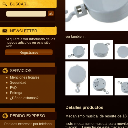
BUSCAR
NEWSLETTER
ver tambien :
Si quiere estar informado de los
nuevos artículos en este sitio
web ...
SERVICIOS
Menciones legales
Seguridad
FAQ
Entrega
¿Dónde estamos?
Detalles productos
PEDIDO EXPRESO
Mecanismo musical de resorte de 18 
Este mecanismo musical para móviles 
Pedidos expresos por teléfono
fijación. El gancho de este mecanismo