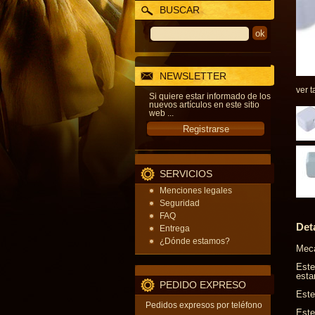
BUSCAR
NEWSLETTER
ver t
Si quiere estar informado de los
nuevos artículos en este sitio
web ...
SERVICIOS
Menciones legales
Seguridad
FAQ
Det
Entrega
¿Dónde estamos?
Meca
Este
esta
PEDIDO EXPRESO
Este
Pedidos expresos por teléfono
Este