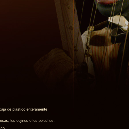
caja de plástico enteramente
cas, los cojines o los peluches.
ico.