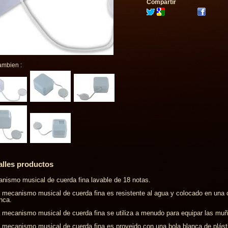
Compartir
ambien :
alles productos
nismo musical de cuerda fina lavable de 18 notas.
 mecanismo musical de cuerda fina es resistente al agua y colocado en una 
nca.
 mecanismo musical de cuerda fina se utiliza a menudo para equipar las muñe
 mecanismo musical de cuerda fina es proveido con una bola blanca de plást