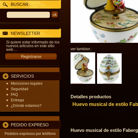
BUSCAR
NEWSLETTER
Si quiere estar informado de los
nuevos artículos en este sitio
ver tambien :
web ...
SERVICIOS
Menciones legales
Seguridad
FAQ
Detalles productos
Entrega
Huevo musical de estilo Fa
¿Dónde estamos?
PEDIDO EXPRESO
Huevo musical de estilo Faber
Pedidos expresos por teléfono