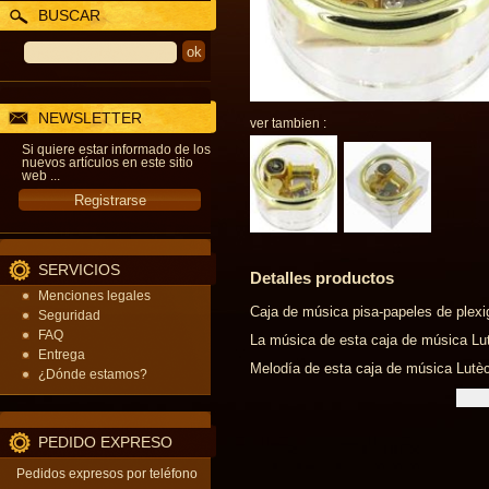
BUSCAR
NEWSLETTER
ver tambien :
Si quiere estar informado de los
nuevos artículos en este sitio
web ...
SERVICIOS
Detalles productos
Menciones legales
Caja de música pisa-papeles de plexi
Seguridad
FAQ
La música de esta caja de música Lutè
Entrega
Melodía de esta caja de música Lutèc
¿Dónde estamos?
PEDIDO EXPRESO
Pedidos expresos por teléfono