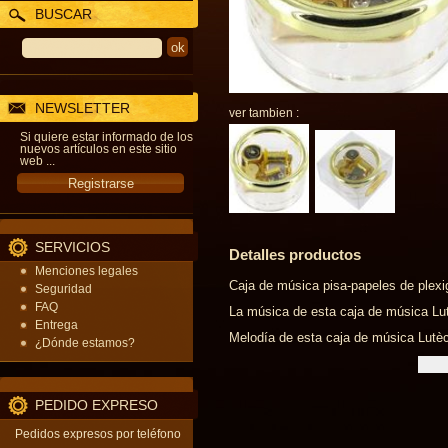
BUSCAR
NEWSLETTER
ver tambien :
Si quiere estar informado de los
nuevos artículos en este sitio
web ...
SERVICIOS
Detalles productos
Menciones legales
Caja de música pisa-papeles de plexi
Seguridad
FAQ
La música de esta caja de música Lutè
Entrega
Melodía de esta caja de música Lutèc
¿Dónde estamos?
PEDIDO EXPRESO
Pedidos expresos por teléfono