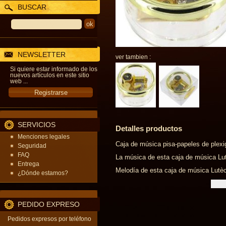
BUSCAR
NEWSLETTER
ver tambien :
Si quiere estar informado de los
nuevos artículos en este sitio
web ...
SERVICIOS
Detalles productos
Menciones legales
Caja de música pisa-papeles de plexi
Seguridad
FAQ
La música de esta caja de música Lutè
Entrega
Melodía de esta caja de música Lutèce
¿Dónde estamos?
PEDIDO EXPRESO
Pedidos expresos por teléfono