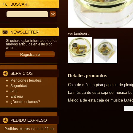
BUSCAR
NEWSLETTER
ver tambien :
Si quiere estar informado de los
nuevos artículos en este sitio
web ...
SERVICIOS
Detalles productos
Menciones legales
Caja de música pisa-papeles de plexi
Seguridad
FAQ
La música de esta caja de música Lutè
Entrega
Melodía de esta caja de música Lutèce 
¿Dónde estamos?
PEDIDO EXPRESO
Pedidos expresos por teléfono