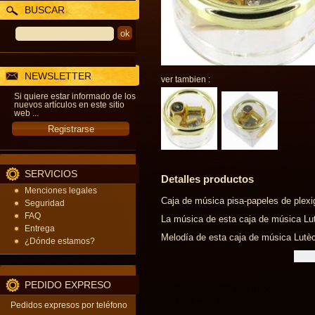
BUSCAR
NEWSLETTER
ver tambien :
Si quiere estar informado de los
nuevos artículos en este sitio
web ...
SERVICIOS
Detalles productos
Menciones legales
Caja de música pisa-papeles de plexi
Seguridad
FAQ
La música de esta caja de música Lutè
Entrega
Melodía de esta caja de música Lutèc
¿Dónde estamos?
PEDIDO EXPRESO
Pedidos expresos por teléfono